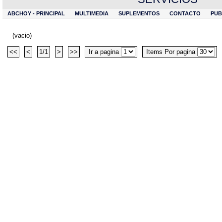
ABCHOY - PRINCIPAL
MULTIMEDIA
SUPLEMENTOS
CONTACTO
PUB
(vacio)
<<
<
1/1
>
>>
Ir a pagina
Items Por pagina