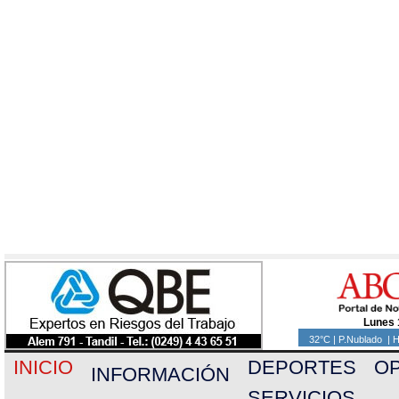
Lunes 
32°C | P.Nublado | 
INICIO
DEPORTES
OP
INFORMACIÓN
SERVICIOS