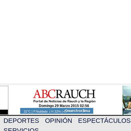
Domingo 29 Marzo 2015 02:56
32°C | P.Nublado | H.32% |
DEPORTES
OPINIÓN
ESPECTÁCULOS
SERVICIOS