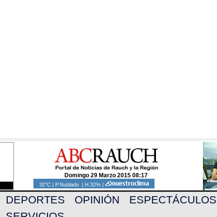
Domingo 29 Marzo 2015 08:17
32°C | P.Nublado | H.32% |
DEPORTES
OPINIÓN
ESPECTÁCULOS
SERVICIOS