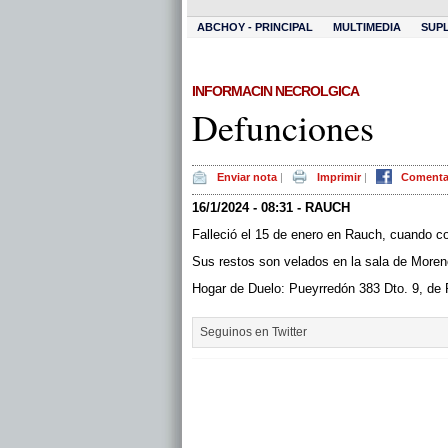
ABCHOY - PRINCIPAL
MULTIMEDIA
SUP
INFORMACIN NECROLGICA
Defunciones
Enviar nota
|
Imprimir
|
Comenta
16/1/2024 - 08:31 - RAUCH
Falleció el 15 de enero en Rauch, cuando c
Sus restos son velados en la sala de Moreno
Hogar de Duelo: Pueyrredón 383 Dto. 9, de
Seguinos en Twitter