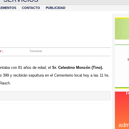
LEMENTOS
CONTACTO
PUBLICIDAD
r
|
Tweetear
ontaba con 81 años de edad, el
Sr. Celestino Monzón (Tino).
 399 y recibirán sepultura en el Cementerio local hoy a las 11 hs.
 Rauch.