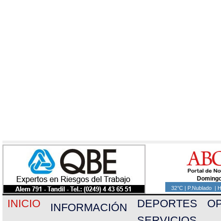
Domingo
32°C | P.Nublado | 
INICIO
DEPORTES
OP
INFORMACIÓN
SERVICIOS