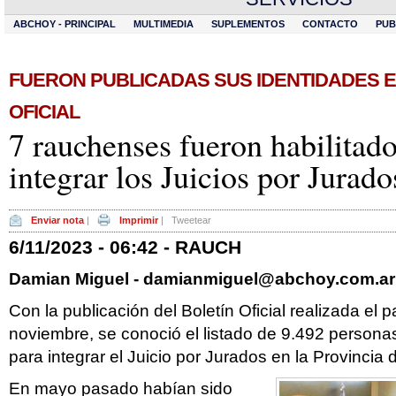
ABCHOY - PRINCIPAL
MULTIMEDIA
SUPLEMENTOS
CONTACTO
PUB
FUERON PUBLICADAS SUS IDENTIDADES E
OFICIAL
7 rauchenses fueron habilitado
integrar los Juicios por Jurado
Enviar nota
|
Imprimir
|
Tweetear
6/11/2023 - 06:42 - RAUCH
Damian Miguel -
damianmiguel@abchoy.com.ar
Con la publicación del Boletín Oficial realizada el
noviembre, se conoció el listado de 9.492 persona
para integrar el Juicio por Jurados en la Provincia
En mayo pasado habían sido