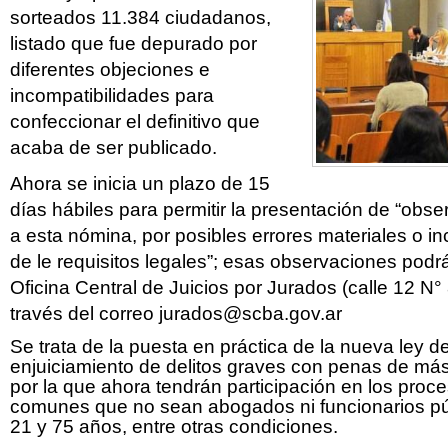
sorteados 11.384 ciudadanos,
listado que fue depurado por
diferentes objeciones e
incompatibilidades para
confeccionar el definitivo que
acaba de ser publicado.
Ahora se inicia un plazo de 15
días hábiles para permitir la presentación de “obs
a esta nómina, por posibles errores materiales o i
de le requisitos legales”; esas observaciones podrá
Oficina Central de Juicios por Jurados (calle 12 N°
través del correo
jurados@scba.gov.ar
Se trata de la puesta en práctica de la nueva ley de
enjuiciamiento de delitos graves con penas de más
por la que ahora tendrán participación en los proc
comunes que no sean abogados ni funcionarios pú
21 y 75 años, entre otras condiciones.