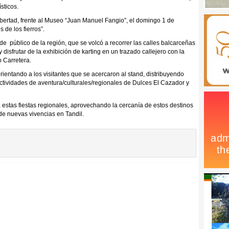
sticos.
ibertad, frente al Museo “Juan Manuel Fangio”, el domingo 1 de
 de los fierros”.
de público de la región, que se volcó a recorrer las calles balcarceñas
disfrutar de la exhibición de karting en un trazado callejero con la
o Carretera.
rientando a los visitantes que se acercaron al stand, distribuyendo
e actividades de aventura/culturales/regionales de Dulces El Cazador y
estas fiestas regionales, aprovechando la cercanía de estos destinos
r de nuevas vivencias en Tandil.