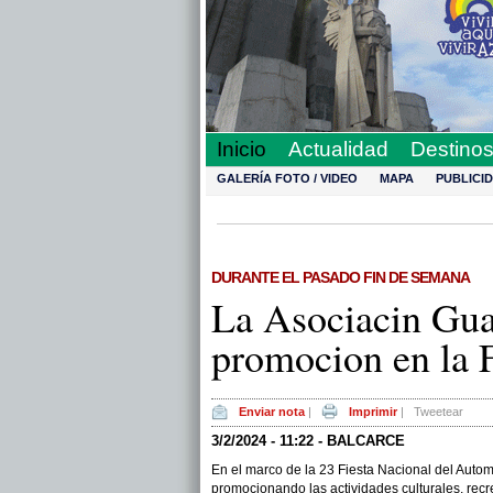
Inicio
Actualidad
Destino
GALERÍA FOTO / VIDEO
MAPA
PUBLICI
DURANTE EL PASADO FIN DE SEMANA
La Asociacin Gua
promocion en la 
Enviar nota
|
Imprimir
|
Tweetear
3/2/2024 - 11:22 - BALCARCE
En el marco de la 23 Fiesta Nacional del Autom
promocionando las actividades culturales, recre