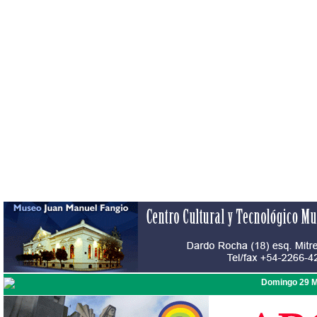
Domingo 29 M