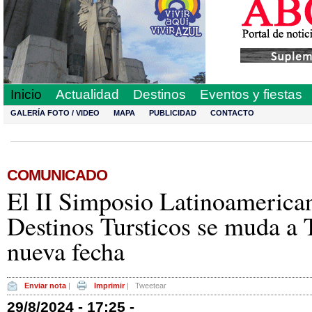
Inicio
Actualidad
Destinos
Eventos y fiestas
GALERÍA FOTO / VIDEO
MAPA
PUBLICIDAD
CONTACTO
COMUNICADO
El II Simposio Latinoamerica
Destinos Tursticos se muda a 
nueva fecha
Enviar nota
|
Imprimir
|
Tweetear
29/8/2024 - 17:25 -