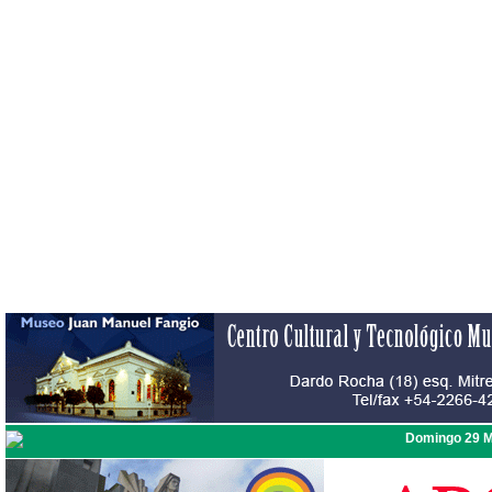
Domingo 29 M