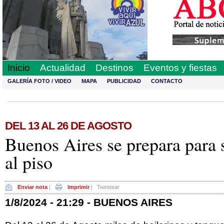
Inicio
Actualidad
Destinos
Eventos y fiestas
GALERÍA FOTO / VIDEO
MAPA
PUBLICIDAD
CONTACTO
DEL 13 AL 26 DE AGOSTO
Buenos Aires se prepara para s
al piso
Enviar nota
|
Imprimir
|
Tweetear
1/8/2024 - 21:29 - BUENOS AIRES