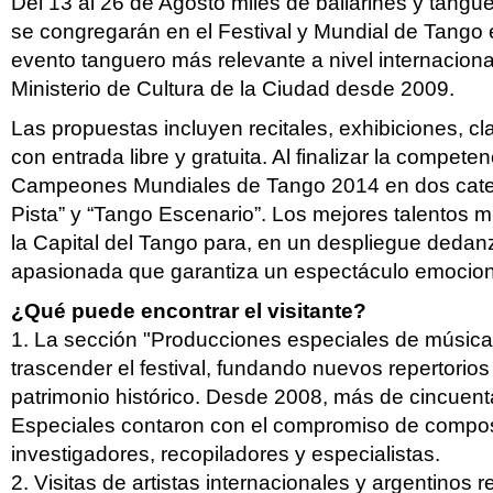
Del 13 al 26 de Agosto miles de bailarines y tang
se congregarán en el Festival y Mundial de Tango 
evento tanguero más relevante a nivel internaciona
Ministerio de Cultura de la Ciudad desde 2009.
Las propuestas incluyen recitales, exhibiciones, c
con entrada libre y gratuita. Al finalizar la compete
Campeones Mundiales de Tango 2014 en dos cate
Pista” y “Tango Escenario”. Los mejores talentos m
la Capital del Tango para, en un despliegue dedan
apasionada que garantiza un espectáculo emocion
¿Qué puede encontrar el visitante?
1. La sección "Producciones especiales de música
trascender el festival, fundando nuevos repertorio
patrimonio histórico. Desde 2008, más de cincuen
Especiales contaron con el compromiso de composit
investigadores, recopiladores y especialistas.
2. Visitas de artistas internacionales y argentinos r