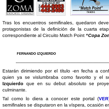
Tras los encuentros semifinales, quedaron dev
protagonistas de la definición de la cuarta eta
correspondiente al Circuito Match Point
“Copa Zom
FERNANDO IZQUIERDO
----------------------------------------------------------------------------
Estarán dirimiendo por el título -en fecha a con
quien ya se vislumbraba como favorito y el 
Izquierdo
que en su debut absoluto se proyec
culminante.
Tal como lo diera a conocer este portal (
VER
semifinales se disputaron en la víspera, ocasión e