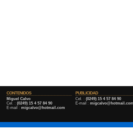
CONTENIDOS
PUBLICIDAD
Miguel Calvo
Cel. :
(0249) 15 4 57 84 90
Cel. :
(0249) 15 4 57 84 90
E-mail :
migcalvo@hotmail.co
E-mail :
migcalvo@hotmail.com