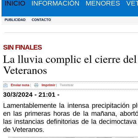
INICIO
INFORMACIÓN
MENORES
VE
PUBLICIDAD
CONTACTO
SIN FINALES
La lluvia complic el cierre de
Veteranos
Enviar nota
|
Imprimir
|
Tweetear
30/3/2024 - 21:01 -
Lamentablemente la intensa precipitación pl
en las primeras horas de la mañana, abort
las instancias definitorias de la decimoctava
de Veteranos.