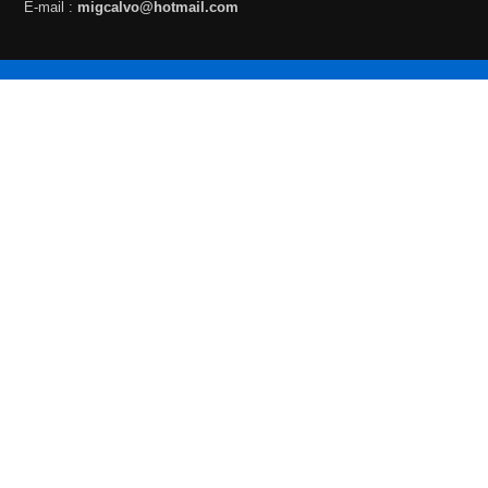
E-mail :
migcalvo@hotmail.com