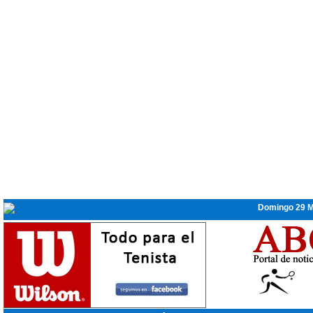
Domingo 29 M