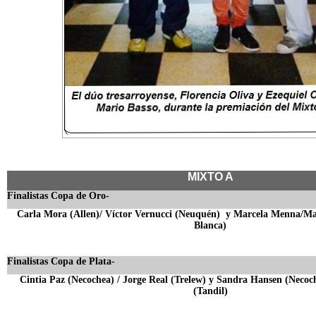
MIXTO A
Finalistas Copa de Oro-
Carla Mora (Allen)/ Víctor Vernucci (Neuquén) y Marcela Menna/Ma
Blanca)
Finalistas Copa de Plata-
Cintia Paz (Necochea) / Jorge Real (Trelew) y Sandra Hansen (Necoc
(Tandil)