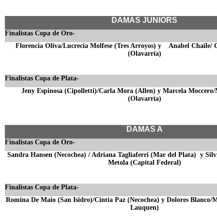
DAMAS JUNIORS
Finalistas Copa de Oro-
Florencia Oliva/Lucrecia Molfese (Tres Arroyos) y Anabel Chaile/
(Olavarría)
Finalistas Copa de Plata-
Jeny Espinosa (Cipolletti)/Carla Mora (Allen) y Marcela Moccer
(Olavarría)
DAMAS A
Finalistas Copa de Oro-
Sandra Hansen (Necochea) / Adriana Tagliaferri (Mar del Plata) y Sil
Metola (Capital Federal)
Finalistas Copa de Plata-
Romina De Maio (San Isidro)/Cintia Paz (Necochea) y Dolores Blanco/
Lauquen)