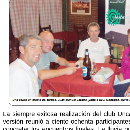
La siempre exitosa realización del club Un
versión reunió a ciento ochenta participant
concretar los encuentros finales. La lluvia 