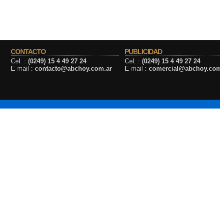
CONTACTO
PUBLICIDAD
Cel. :
(0249) 15 4 49 27 24
Cel. :
(0249) 15 4 49 27 24
E-mail :
contacto@abchoy.com.ar
E-mail :
comercial@abchoy.com