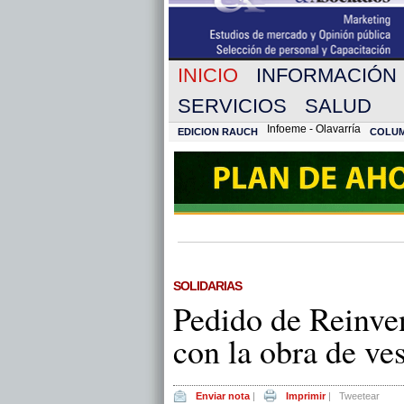
INICIO
INFORMACIÓN
SERVICIOS
SALUD
Infoeme - Olavarría
EDICION RAUCH
COLU
SOLIDARIAS
Pedido de Reinven
con la obra de ve
Enviar nota
|
Imprimir
|
Tweetear