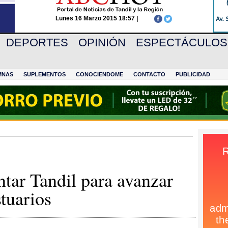
Lunes 16 Marzo 2015 18:57 |
DEPORTES
OPINIÓN
ESPECTÁCULOS
MNAS
SUPLEMENTOS
CONOCIENDOME
CONTACTO
PUBLICIDAD
tar Tandil para avanzar
stuarios