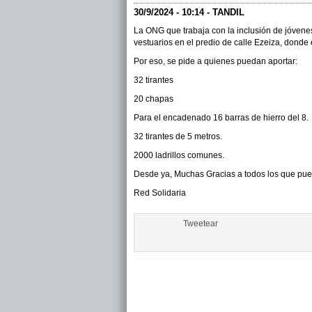
30/9/2024 - 10:14 - TANDIL
La ONG que trabaja con la inclusión de jóvenes
vestuarios en el predio de calle Ezeiza, dond
Por eso, se pide a quienes puedan aportar:
32 tirantes
20 chapas
Para el encadenado 16 barras de hierro del 8.
32 tirantes de 5 metros.
2000 ladrillos comunes.
Desde ya, Muchas Gracias a todos los que pue
Red Solidaria
Tweetear