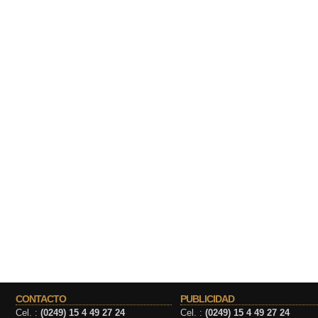
CONTACTO
PUBLICIDAD
Cel. :
(0249) 15 4 49 27 24
Cel. :
(0249) 15 4 49 27 24