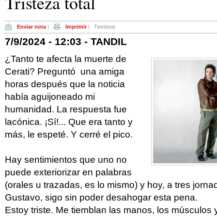
Tristeza total
Enviar nota
|
Imprimir
|
Tweetear
7/9/2024 - 12:03 - TANDIL
¿Tanto te afecta la muerte de
Cerati? Preguntó una amiga
horas después que la noticia
había aguijoneado mi
humanidad. La respuesta fue
lacónica. ¡Sí!... Que era tanto y
más, le espeté. Y cerré el pico.
Hay sentimientos que uno no
puede exteriorizar en palabras
(orales u trazadas, es lo mismo) y hoy, a tres jorna
Gustavo, sigo sin poder desahogar esta pena.
Estoy triste. Me tiemblan las manos, los músculos