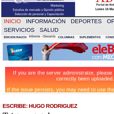
Lunes 16 Mar
INICIO
INFORMACIÓN
DEPORTES
OP
SERVICIOS
SALUD
Infoeme - Olavarría
EDICION RAUCH
COLUMNAS
SUPLEMENTOS
CONO
ESCRIBE: HUGO RODRIGUEZ