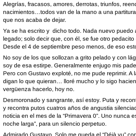
Alegrías, fracasos, amores, derrotas, triunfos, ree
nacimientos…todos van de la mano a una partitura
que nos acaba de dejar.
Ya se ha escrito y dicho todo. Nada nuevo puedo a
legado; solo decir que, con él, se fue otro pedacito 
Desde el 4 de septiembre peso menos, de eso est
No soy de los que sollozan a grito pelado y con lá
soy de esa estirpe. Generalmente enjugo mis pade
Pero con Gustavo exploté, no me pude reprimir. A 
digan lo que quieran… lloré mucho y lo sigo haci
vergüenza hacerlo, hoy no.
Desmoronado y sangrante, así estoy. Puta y recon
y recontra putos cuatros años de angustia silencia
noticia en el mes de la “Primavera 0”. Uno nunca es
noche larga”, para un silencio perpetuo.
Admirado Gustavo. Solo me queda el “Déjà vu” con