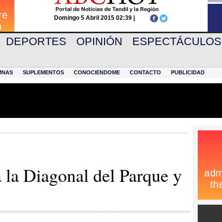
Domingo 5 Abril 2015 02:39 |
DEPORTES
OPINIÓN
ESPECTÁCULOS
MNAS
SUPLEMENTOS
CONOCIENDOME
CONTACTO
PUBLICIDAD
 la Diagonal del Parque y