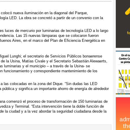
, colocó nueva iluminación en la diagonal del Parque,
logía LED. La obra se concretó a partir de un convenio con la
les luces de mercurio por luminarias de tecnología LED a lo largo
ependencia. Las 15 nuevas lámparas que se colocaron fueron
 Buenos Aires, en el marco del Plan de Eficiencia Energética en
Miguel Lunghi; el secretario de Servicios Públicos bonaerense
o de la Usina, Matías Civale y el Secretario Sebastián Alewaerts,
s luminarias y el municipio – a través de la Usina- se
en funcionamiento y correspondiente mantenimiento de los
a las colocadas en la zona del Dique. “Sin dudas las LED
a pública y significa un importante ahorro de energía de alrededor
mana comenzó el proceso de transformación de 150 luminarias de
ediza y Terminal. “Esta intervención tiene la doble función de
 de la ciudad y a la vez abordar la seguridad ciudadana desde la