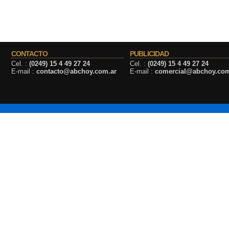
CONTACTO
PUBLICIDAD
Cel. :
(0249) 15 4 49 27 24
Cel. :
(0249) 15 4 49 27 24
E-mail :
contacto@abchoy.com.ar
E-mail :
comercial@abchoy.com