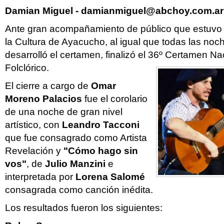
Damian Miguel -
damianmiguel@abchoy.com.ar
Ante gran acompañamiento de público que estuvo 
la Cultura de Ayacucho, al igual que todas las no
desarrolló el certamen, finalizó el 36º Certamen N
Folclórico.
El cierre a cargo de
Omar
Moreno Palacios
fue el corolario
de una noche de gran nivel
artístico, con
Leandro Tacconi
que fue consagrado como Artista
Revelación y
"Cómo hago sin
vos"
, de
Julio Manzini
e
interpretada por
Lorena Salomé
consagrada como canción inédita.
Los resultados fueron los siguientes: