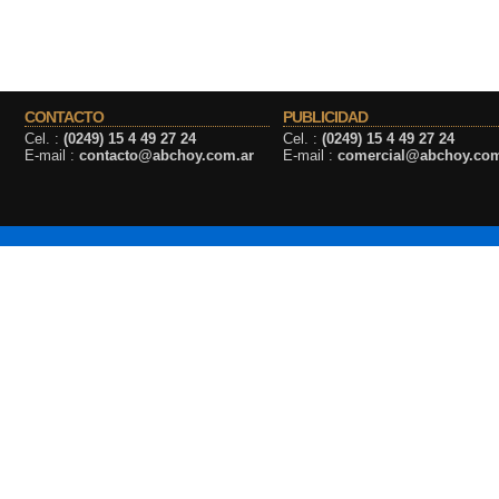
CONTACTO
PUBLICIDAD
Cel. :
(0249) 15 4 49 27 24
Cel. :
(0249) 15 4 49 27 24
E-mail :
contacto@abchoy.com.ar
E-mail :
comercial@abchoy.com