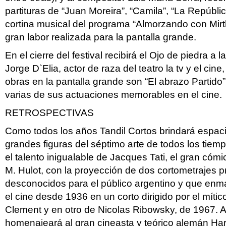
partituras de “Juan Moreira”, “Camila”, “La Repúblic
cortina musical del programa “Almorzando con Mir
gran labor realizada para la pantalla grande.
En el cierre del festival recibirá el Ojo de piedra a la
Jorge D`Elia, actor de raza del teatro la tv y el cin
obras en la pantalla grande son “El abrazo Partido”
varias de sus actuaciones memorables en el cine.
RETROSPECTIVAS
Como todos los años Tandil Cortos brindará espaci
grandes figuras del séptimo arte de todos los tiem
el talento inigualable de Jacques Tati, el gran cóm
M. Hulot, con la proyección de dos cortometrajes 
desconocidos para el público argentino y que enm
el cine desde 1936 en un corto dirigido por el míti
Clement y en otro de Nicolas Ribowsky, de 1967. 
homenajeará al gran cineasta y teórico alemán Har