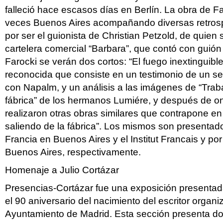
falleció hace escasos días en Berlín. La obra de Far
veces Buenos Aires acompañando diversas retrosp
por ser el guionista de Christian Petzold, de quien 
cartelera comercial “Barbara”, que contó con guió
Farocki se verán dos cortos: “El fuego inextinguibl
reconocida que consiste en un testimonio de un 
con Napalm, y un análisis a las imágenes de “Trab
fábrica” de los hermanos Lumiére, y después de 
realizaron otras obras similares que contrapone e
saliendo de la fábrica”. Los mismos son presenta
Francia en Buenos Aires y el Institut Francais y por
Buenos Aires, respectivamente.
Homenaje a Julio Cortázar
Presencias-Cortázar fue una exposición presentad
el 90 aniversario del nacimiento del escritor organi
Ayuntamiento de Madrid. Esta sección presenta dos