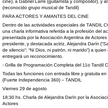
cine), a Gabriel Larre (guitarrista y compositor), y a
(reconocido grupo musical de Tandil)
PARA ACTORES Y AMANTES DEL CINE
Dentro de las actividades especiales de TANDIL
una charla informativa referida a la profesión del a
presentada por la Asociación Argentina de Actores 
presidente, y destacada actriz, Alejandra Darín (“
de silencio”; “Ni Dios, ni patrón, ni marido”) a quie
entregará un reconocimiento.
- Grilla de Programación Completa del 11o Tandil 
Todas las funciones con entrada libre y gratuita en 
(Fuerte Independencia 360) – TANDIL
Viernes 29 de agosto
18:30 hs. Charla de Alejandra Darìn por la Asociac
Actores