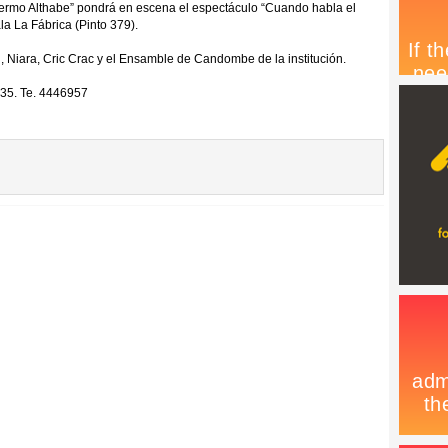
lermo Althabe” pondrá en escena el espectáculo “Cuando habla el
la La Fábrica (Pinto 379).
 Niara, Cric Crac y el Ensamble de Candombe de la institución.
e 835. Te. 4446957