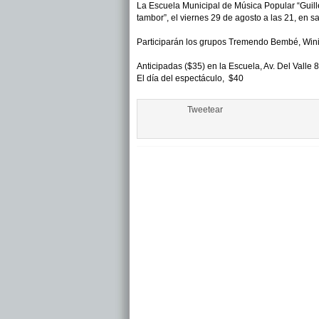
La Escuela Municipal de Música Popular “Guil
tambor”, el viernes 29 de agosto a las 21, en sa
Participarán los grupos Tremendo Bembé, Wini,
Anticipadas ($35) en la Escuela, Av. Del Vall
El día del espectáculo, $40
Tweetear