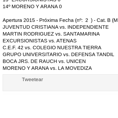
14º
MORENO Y ARANA
0
Apertura 2015 - Próxima Fecha (nº: 2 ) - Cat. B (
JUVENTUD CRISTIANA
vs.
INDEPENDIENTE
MARTIN RODRIGUEZ
vs.
SANTAMARINA
EXCURSIONISTAS
vs.
ATENAS
C.E.F. 42
vs.
COLEGIO NUESTRA TIERRA
GRUPO UNIVERSITARIO
vs.
DEFENSA TANDIL
BOCA JRS. DE RAUCH
vs.
UNICEN
MORENO Y ARANA
vs.
LA MOVEDIZA
Tweetear