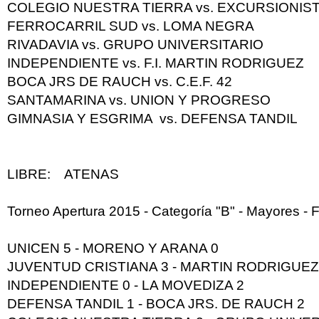
COLEGIO NUESTRA TIERRA
vs.
EXCURSIONIS
FERROCARRIL SUD
vs.
LOMA NEGRA
RIVADAVIA
vs.
GRUPO UNIVERSITARIO
INDEPENDIENTE
vs.
F.I. MARTIN RODRIGUEZ
BOCA JRS DE RAUCH
vs.
C.E.F. 42
SANTAMARINA
vs.
UNION Y PROGRESO
GIMNASIA Y ESGRIMA
vs.
DEFENSA TANDIL
LIBRE:
ATENAS
Torneo Apertura 2015 - Categoría "B" - Mayores - F
UNICEN 5 - MORENO Y ARANA 0
JUVENTUD CRISTIANA 3 - MARTIN RODRIGUEZ
INDEPENDIENTE 0 - LA MOVEDIZA 2
DEFENSA TANDIL 1 - BOCA JRS. DE RAUCH 2