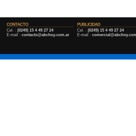
CONTACTO
PUBLICIDAD
Cel. :
(0249) 15 4 49 27 24
Cel. :
(0249) 15 4 49 27 24
E-mail :
contacto@abchoy.com.ar
E-mail :
comercial@abchoy.com