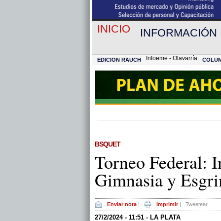
INICIO
INFORMACIÓN
Infoeme - Olavarría
EDICION RAUCH
COLU
BSQUET
Torneo Federal: I
Gimnasia y Esgri
Enviar nota
|
Imprimir
|
Tweetear
27/2/2024 - 11:51 - LA PLATA