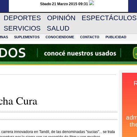
Sbado 21 Marzo 2015 09:31
DEPORTES
OPINIÓN
ESPECTÁCULOS
SERVICIOS
SALUD
MNAS
SUPLEMENTOS
CONOCIENDOME
CONTACTO
PUBLICIDAD
cha Cura
carrera innovadora en Tandil, de las denominadas "sucias"... se trata