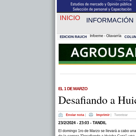
INICIO
INFORMACIÓN
Infoeme - Olavarría
EDICION RAUCH
COLU
EL 1 DE MARZO
Desafiando a Hui
Enviar nota
|
Imprimir
|
Tweetear
23/2/2024 - 23:03 - TANDIL
El domingo 1ro de Marzo se llevará a cabo una 