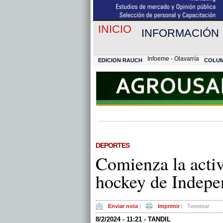
INICIO
INFORMACIÓN
Infoeme - Olavarría
EDICION RAUCH
COLU
DEPORTES
Comienza la activ
hockey de Indepe
Enviar nota
|
Imprimir
|
Tweetear
8/2/2024 - 11:21 - TANDIL