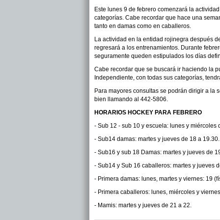
Este lunes 9 de febrero comenzará la actividad
categorías. Cabe recordar que hace una semana,
tanto en damas como en caballeros.
La actividad en la entidad rojinegra después 
regresará a los entrenamientos. Durante febrer
seguramente queden estipulados los días defini
Cabe recordar que se buscará ir haciendo la p
Independiente, con todas sus categorías, tendr
Para mayores consultas se podrán dirigir a la s
bien llamando al 442-5806.
HORARIOS HOCKEY PARA FEBRERO
- Sub 12 - sub 10 y escuela: lunes y miércoles 
- Sub14 damas: martes y jueves de 18 a 19.30.
- Sub16 y sub 18 Damas: martes y jueves de 19
- Sub14 y Sub 16 caballeros: martes y jueves d
- Primera damas: lunes, martes y viernes: 19 (fí
- Primera caballeros: lunes, miércoles y viernes:
- Mamis: martes y jueves de 21 a 22.