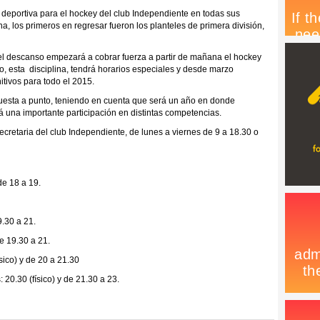
 deportiva para el hockey del club Independiente en todas sus
 los primeros en regresar fueron los planteles de primera división,
del descanso empezará a cobrar fuerza a partir de mañana el hockey
o, esta disciplina, tendrá horarios especiales y desde marzo
tivos para todo el 2015.
uesta a punto, teniendo en cuenta que será un año en donde
á una importante participación en distintas competencias.
ecretaria del club Independiente, de lunes a viernes de 9 a 18.30 o
de 18 a 19.
.30 a 21.
e 19.30 a 21.
sico) y de 20 a 21.30
 20.30 (físico) y de 21.30 a 23.